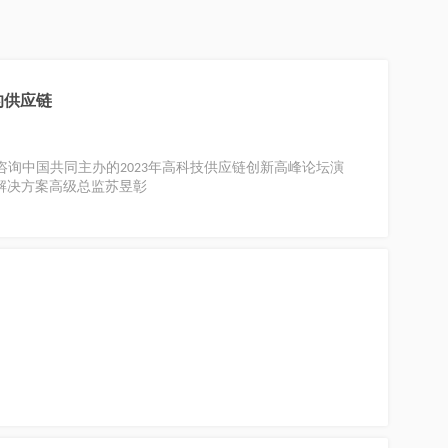
的供应链
德勤管理咨询中国共同主办的2023年高科技供应链创新高峰论坛演
亚太区解决方案高级总监苏昱彰