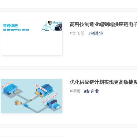
高科技制造业端到端供应链电
#宣传册
#制造业
优化供应链计划实现更高敏捷
#视频
#制造业