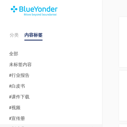
分类
内容标签
全部
未标签内容
#行业报告
#白皮书
#课件下载
#视频
#宣传册