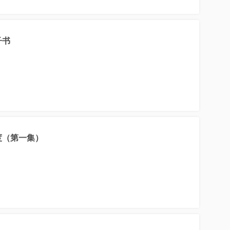
子书
度（第一集）