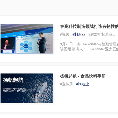
在高科技制造领域打造有韧性
#视频
#制造业
#2023年制造业供应链创新高峰论坛
3月23日，由Blue Yonder与
讲视频 演讲人： Blue Yonder
扬帆起航 - 食品饮料手册
#宣传册
#制造业