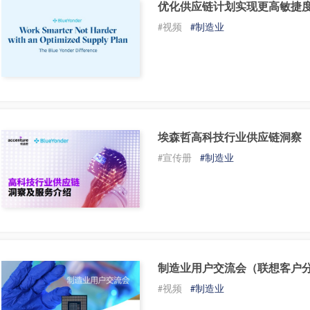
优化供应链计划实现更高敏捷
#视频
#制造业
埃森哲高科技行业供应链洞察
#宣传册
#制造业
制造业用户交流会（联想客户
#视频
#制造业