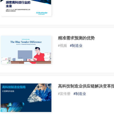
精准需求预测的优势
#视频
#制造业
高科技制造业供应链解决变革
#宣传册
#制造业